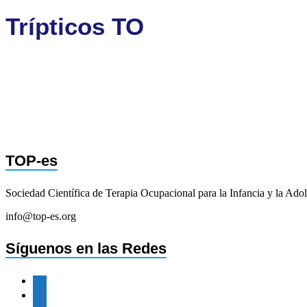
Trípticos TO
TOP-es
Sociedad Científica de Terapia Ocupacional para la Infancia y la Ado
info@top-es.org
Síguenos en las Redes
facebook
twitter