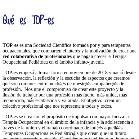
Qué es TOP-es
TOP-es
es una Sociedad Científica formada por y para terapeutas
ocupacionales, que comparten el interés y la motivación de crear una
red colaborativa de profesionales
que hagan crecer la Terapia
Ocupacional Pediátrica en el ámbito infanto-juvenil.
TOP-es empezó a tomar forma en noviembre de 2018 y nació desde
la observación, la reflexión y la escucha de aspectos que creemos
que son comunes entre much@s de nuestr@s compañer@s de
profesión. Nos une el compromiso de crear este proyecto y la
ilusión de trabajar por una profesión más fuerte, más unida, más
reconocida, más establecida y valorada. El objetivo: crear un
colectivo profesional que nos represente a todas y todos.
TOP-es se crea con el propósito de impulsar con mayor fuerza la
Terapia Ocupacional en el ámbito de la infancia y la adolescencia a
través de la unión y el trabajo coordinado de tod@s aquell@s
Terapeutas Ocupacionales Pediátric@s que crean que un futuro
mejor es necesario y posible. Consideramos también muy importante