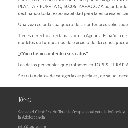
PLANTA 7 PUERTA G, 50005, ZARAGOZA adjuntando en to
declinando toda responsabilidad para la empresa en ca
Una vez recibida cualquiera de las anteriores solicitu
Tienes derecho a reclamar ante la Agencia Española de 
modelos de formularios de ejercicio de derechos puede
¿Cómo hemos obtenido sus datos?
Los datos personales que tratamos en TOPES, TERA
Se tratan datos de categorías especiales, de salud, nec
TOP-es
Sociedad Científica de Terapia Ocupacional para la Infancia y
la Adolescencia
info@top-es.org