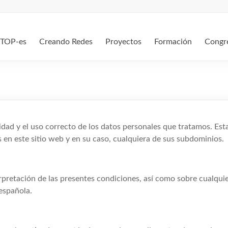
TOP-es
Creando Redes
Proyectos
Formación
Congr
dad y el uso correcto de los datos personales que tratamos. Est
 en este sitio web y en su caso, cualquiera de sus subdominios.
erpretación de las presentes condiciones, así como sobre cualqui
 española.