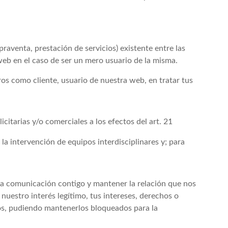
praventa, prestación de servicios) existente entre las
a web en el caso de ser un mero usuario de la misma.
os como cliente, usuario de nuestra web, en tratar tus
itarias y/o comerciales a los efectos del art. 21
la intervención de equipos interdisciplinares y; para
y la comunicación contigo y mantener la relación que nos
nuestro interés legítimo, tus intereses, derechos o
emos, pudiendo mantenerlos bloqueados para la