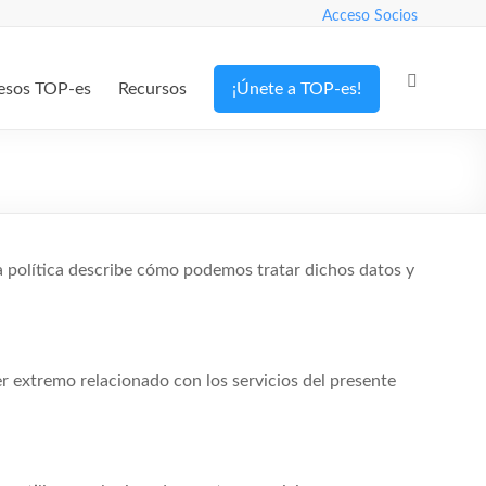
Acceso Socios
esos TOP-es
Recursos
¡Únete a TOP-es!
a política describe cómo podemos tratar dichos datos y
er extremo relacionado con los servicios del presente