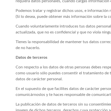
requiera datos personales, cuando cargas información
Podemos tratar y registrar dichos usos, e información r
(Si lo desea, puede obtener más información sobre la c
Cuando voluntariamente introduces tus datos personales,
actualizada, que no es confidencial y que no viola ning
Tienes la responsabilidad de mantener tus datos co
de no hacerlo.
Datos de terceros
Con respecto a los datos de otras personas debes respe
como usuario sólo puedes consentir el tratamiento de t
datos de carácter personal.
En el supuesto de que facilites datos de carácter perso
comunicárnoslos y te haces responsable de comunicarles
La publicación de datos de terceros sin su consentimien
imagen de dichos terceros, derechos cuya protección se 