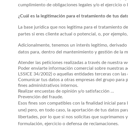
cumplimiento de obligaciones legales y/o el ejercicio o
¿Cuál es la legitimación para el tratamiento de tus dat
La base jurídica que nos legitima para el tratamiento de
partes si eres cliente actual o potencial, o, por ejempl
Adicionalmente, tenemos un interés legítimo, derivado 
datos para, dentro del mantenimiento y gestión de la m
Atender las peticiones realizadas a través de nuestra w
Poder enviarte información comercial sobre nuestras act
LSSICE 34/2002) o aquellas entidades terceras con las
Comunicar tus datos a otras empresas del grupo para pres
fines administrativos internos.
Realizar encuestas de opinión y/o satisfacción …
Prevención del fraude.
Esos fines son compatibles con la finalidad inicial par
une) pero, en todo caso, la aportación de tus datos par
libertades, por lo que si nos solicitas que suprimamos 
formulación, ejercicio o defensa de reclamaciones.