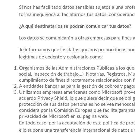
Si nos has facilitado datos sensibles sujetos a una pro
forma inequívoca al facilitarnos tus datos, consideránd
¿A qué destinatarios se podrán comunicar tus datos?
Los datos se comunicarán a otras empresas para fines ad
Te informamos que los datos que nos proporcionas pod
legítimas de cedente y cesionario como:
Organismos de las Administraciones Públicas a los que e
social, inspección de trabajo…), Notarías, Registros, 
cumplimiento de fines directamente relacionados con f
A entidades bancarias para la gestión de cobros y pago
Utilizamos empresas americanas como Microsoft provee
acuerdo Privacy Shield, lo que quiere decir que se obli
protección de sus datos personales no se vea menoscaba
considera por la Comisión Europea que facilita garantía
privacidad de Microsoft en su página web.
En todo caso, por la aceptación de esta política de p
ello supone una transferencia internacional de datos 