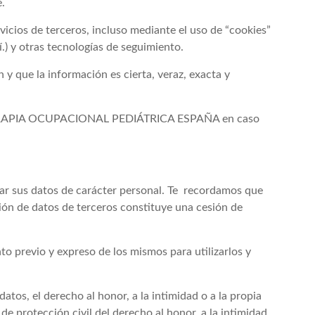
.
icios de terceros, incluso mediante el uso de “cookies”
) y otras tecnologías de seguimiento.
 y que la información es cierta, veraz, exacta y
ES, TERAPIA OCUPACIONAL PEDIÁTRICA ESPAÑA en caso
icar sus datos de carácter personal. Te recordamos que
ión de datos de terceros constituye una cesión de
to previo y expreso de los mismos para utilizarlos y
tos, el derecho al honor, a la intimidad o a la propia
e protección civil del derecho al honor, a la intimidad