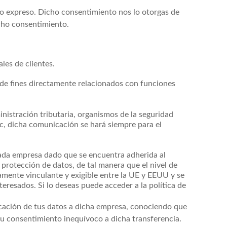
nto expreso. Dicho consentimiento nos lo otorgas de
icho consentimiento.
les de clientes.
de fines directamente relacionados con funciones
nistración tributaria, organismos de la seguridad
tc, dicha comunicación se hará siempre para el
ada empresa dado que se encuentra adherida al
 protección de datos, de tal manera que el nivel de
amente vinculante y exigible entre la UE y EEUU y se
eresados. Si lo deseas puede acceder a la política de
icación de tus datos a dicha empresa, conociendo que
u consentimiento inequívoco a dicha transferencia.