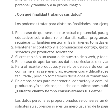
personal y familiar y a la propia imagen.
¿Con qué finalidad tratamos sus datos?
Los podemos tratar para distintas finalidades, por ejem
En el caso de que seas cliente actual o potencial, para 
educativos sobre desarrollo infantil, realizar programas 
requieran … También gestionar las imágenes tomadas en 
Mantener el contacto y la comunicación contigo, gestion
servicios y/o productos solicitados.
Si eres tan sólo un usuario de nuestro sitio web, y toda
En el caso de aportarnos tus datos curriculares o envia
Para ofrecerte productos y servicios de acuerdo con tus
conforme a las preferencias, experiencias y dificultade
facilitada., pero no tomaremos decisiones automatizadas
En ambos casos para mantener el contacto y la comunica
productos y/o servicios (incluidas comunicaciones publi
¿Durante cuánto tiempo conservaremos tus datos?
Los datos personales proporcionados se conservarán dura
solicites su supresión si eres un mero usuario de la p