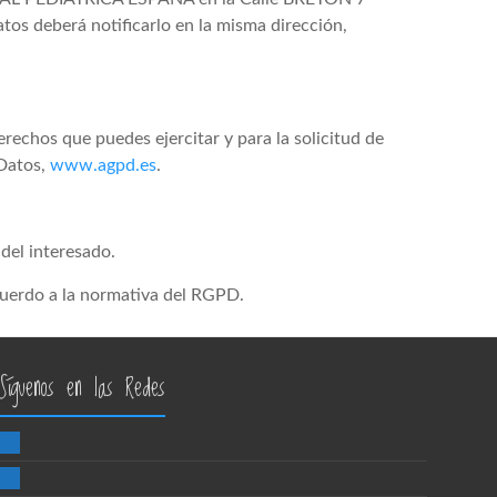
s deberá notificarlo en la misma dirección,
rechos que puedes ejercitar y para la solicitud de
 Datos,
www.agpd.es
.
el interesado.
acuerdo a la normativa del RGPD.
Síguenos en las Redes
facebook
twitter