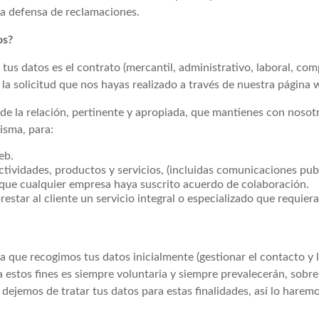
 la defensa de reclamaciones.
os?
 tus datos es el contrato (mercantil, administrativo, laboral, com
o, la solicitud que nos hayas realizado a través de nuestra págin
de la relación, pertinente y apropiada, que mantienes con nosotr
isma, para:
eb.
ividades, productos y servicios, (incluidas comunicaciones public
 que cualquier empresa haya suscrito acuerdo de colaboración.
tar al cliente un servicio integral o especializado que requiera 
a la que recogimos tus datos inicialmente (gestionar el contacto 
a estos fines es siempre voluntaria y siempre prevalecerán, sobre 
y dejemos de tratar tus datos para estas finalidades, así lo har