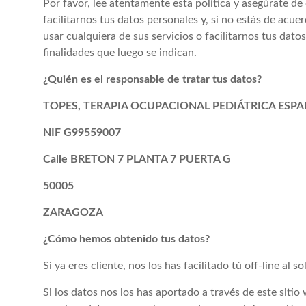
Por favor, lee atentamente esta política y asegúrate de 
facilitarnos tus datos personales y, si no estás de acuer
usar cualquiera de sus servicios o facilitarnos tus dat
finalidades que luego se indican.
¿Quién es el responsable de tratar tus datos?
TOPES, TERAPIA OCUPACIONAL PEDIÁTRICA ESP
NIF
G99559007
Calle
BRETON 7 PLANTA 7 PUERTA G
50005
ZARAGOZA
¿Cómo hemos obtenido tus datos?
Si ya eres cliente, nos los has facilitado tú off-line al 
Si los datos nos los has aportado a través de este siti