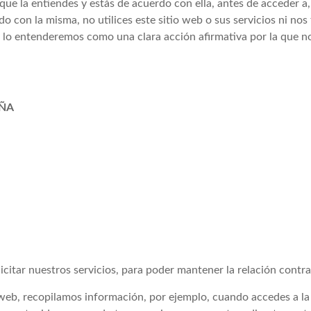
que la entiendes y estás de acuerdo con ella, antes de acceder a, 
do con la misma, no utilices este sitio web o sus servicios ni nos 
os lo entenderemos como una clara acción afirmativa por la que n
AÑA
solicitar nuestros servicios, para poder mantener la relación contr
o web, recopilamos información, por ejemplo, cuando accedes a la