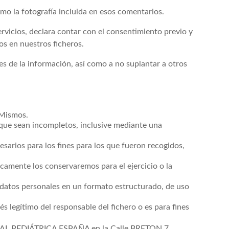
mo la fotografía incluida en esos comentarios.
ervicios, declara contar con el consentimiento previo y
os en nuestros ficheros.
es de la información, así como a no suplantar a otros
 Mismos.
 que sean incompletos, inclusive mediante una
sarios para los fines para los que fueron recogidos,
icamente los conservaremos para el ejercicio o la
s datos personales en un formato estructurado, de uso
s legítimo del responsable del fichero o es para fines
IONAL PEDIÁTRICA ESPAÑA en la Calle BRETON 7