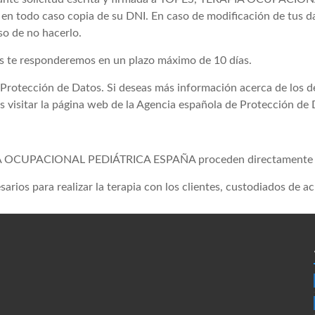
do caso copia de su DNI. En caso de modificación de tus dato
so de no hacerlo.
des te responderemos en un plazo máximo de 10 días.
Protección de Datos. Si deseas más información acerca de los de
s visitar la página web de la Agencia española de Protección de
PIA OCUPACIONAL PEDIÁTRICA ESPAÑA proceden directamente d
esarios para realizar la terapia con los clientes, custodiados de 