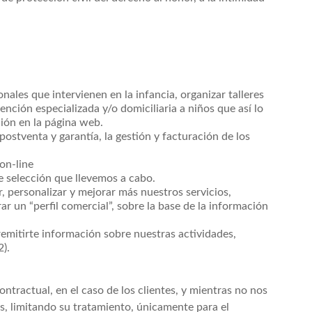
nales que intervienen en la infancia, organizar talleres
tención especializada y/o domiciliaria a niños que así lo
ión en la página web.
postventa y garantía, la gestión y facturación de los
 on-line
e selección que llevemos a cabo.
r, personalizar y mejorar más nuestros servicios,
r un “perfil comercial”, sobre la base de la información
remitirte información sobre nuestras actividades,
2).
ntractual, en el caso de los clientes, y mientras no nos
s, limitando su tratamiento, únicamente para el