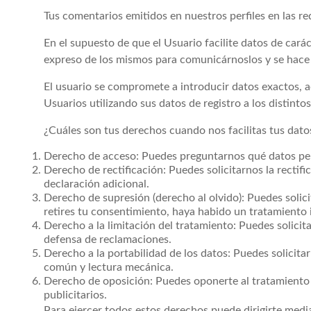
Tus comentarios emitidos en nuestros perfiles en las re
En el supuesto de que el Usuario facilite datos de carác
expreso de los mismos para comunicárnoslos y se hace r
El usuario se compromete a introducir datos exactos, a
Usuarios utilizando sus datos de registro a los distinto
¿Cuáles son tus derechos cuando nos facilitas tus dato
Derecho de acceso: Puedes preguntarnos qué datos per
Derecho de rectificación: Puedes solicitarnos la recti
declaración adicional.
Derecho de supresión (derecho al olvido): Puedes solici
retires tu consentimiento, haya habido un tratamiento i
Derecho a la limitación del tratamiento: Puedes solicit
defensa de reclamaciones.
Derecho a la portabilidad de los datos: Puedes solicita
común y lectura mecánica.
Derecho de oposición: Puedes oponerte al tratamiento qu
publicitarios.
Para ejercer todos estos derechos puede dirigirte 