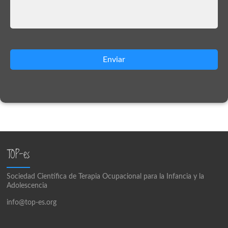
Enviar
TOP-es
Sociedad Científica de Terapia Ocupacional para la Infancia y la
Adolescencia
info@top-es.org