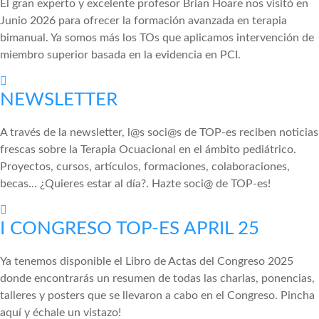
El gran experto y excelente profesor Brian Hoare nos visitó en
Junio 2026 para ofrecer la formación avanzada en terapia
bimanual. Ya somos más los TOs que aplicamos intervención de
miembro superior basada en la evidencia en PCI.
NEWSLETTER
A través de la newsletter, l@s soci@s de TOP-es reciben noticias
frescas sobre la Terapia Ocuacional en el ámbito pediátrico.
Proyectos, cursos, artículos, formaciones, colaboraciones,
becas... ¿Quieres estar al día?. Hazte soci@ de TOP-es!
I CONGRESO TOP-ES APRIL 25
Ya tenemos disponible el Libro de Actas del Congreso 2025
donde encontrarás un resumen de todas las charlas, ponencias,
talleres y posters que se llevaron a cabo en el Congreso. Pincha
aquí y échale un vistazo!