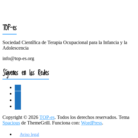
TOP-es
Sociedad Científica de Terapia Ocupacional para la Infancia y la
Adolescencia
info@top-es.org
Síguenos en las Redes
facebook
twitter
instagram
youtube
Copyright © 2026
TOP-es
. Todos los derechos reservados. Tema
Spacious
de ThemeGrill. Funciona con:
WordPress
.
Aviso legal