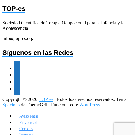
TOP-es
Sociedad Científica de Terapia Ocupacional para la Infancia y la
Adolescencia
info@top-es.org
Síguenos en las Redes
facebook
twitter
instagram
youtube
Copyright © 2026
TOP-es
. Todos los derechos reservados. Tema
Spacious
de ThemeGrill. Funciona con:
WordPress
.
Aviso legal
Privacidad
Cookies